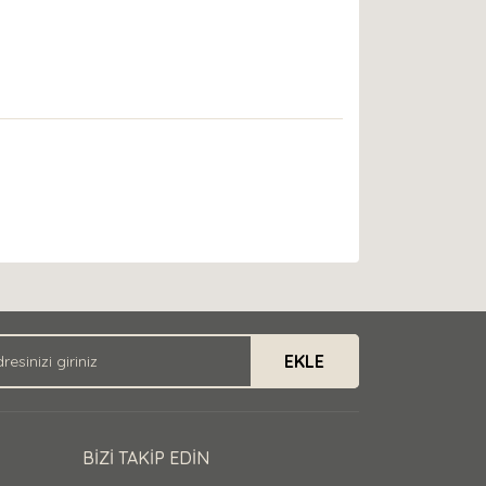
EKLE
BİZİ TAKİP EDİN