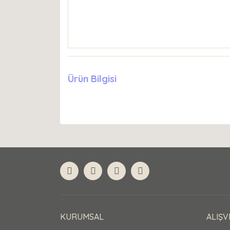
Ürün Bilgisi
KURUMSAL
ALIŞV