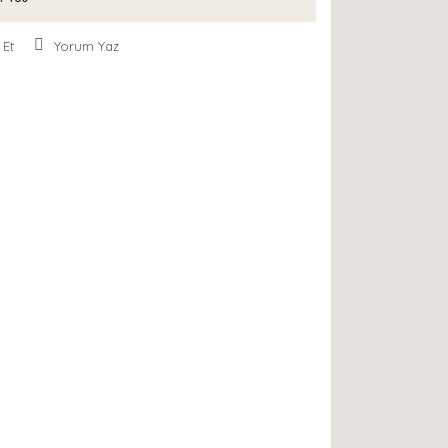
 Et
Yorum Yaz