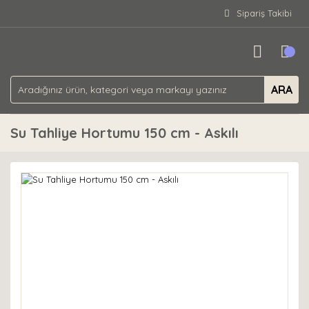
Sipariş Takibi
ARA
Su Tahliye Hortumu 150 cm - Askılı