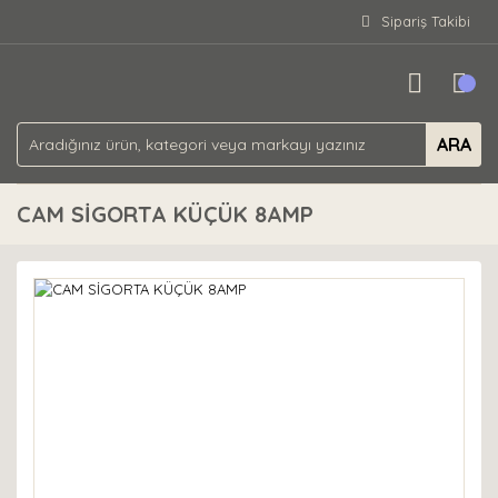
Sipariş Takibi
ARA
CAM SİGORTA KÜÇÜK 8AMP