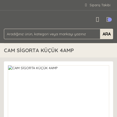
Sipariş Takibi
ARA
CAM SİGORTA KÜÇÜK 4AMP