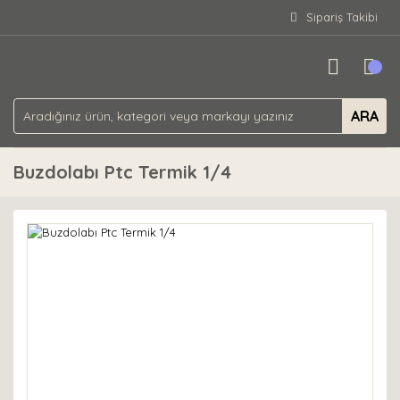
Sipariş Takibi
ARA
Buzdolabı Ptc Termik 1/4