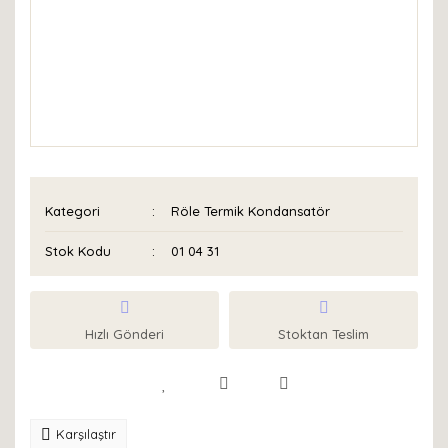
Kategori
Röle Termik Kondansatör
Stok Kodu
01 04 31
Hızlı Gönderi
Stoktan Teslim
Karşılaştır