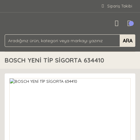
Sipariş Takibi
ARA
BOSCH YENİ TİP SİGORTA 634410