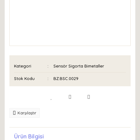
Kategori
Sensör Sigorta Bimetaller
Stok Kodu
BZ.BSC.0029
Karşılaştır
Ürün Bilgisi