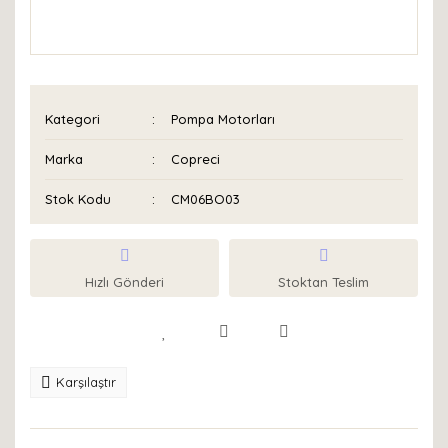
Kategori
Pompa Motorları
Marka
Copreci
Stok Kodu
CM06BO03
Hızlı Gönderi
Stoktan Teslim
Karşılaştır