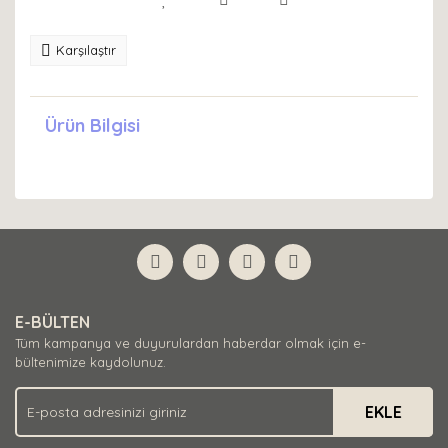
Karşılaştır
Ürün Bilgisi
E-BÜLTEN
Tüm kampanya ve duyurulardan haberdar olmak için e-
bültenimize kaydolunuz.
EKLE