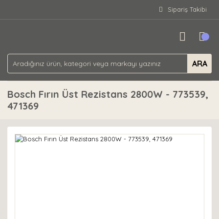
Sipariş Takibi
ARA
Bosch Fırın Üst Rezistans 2800W - 773539,
471369