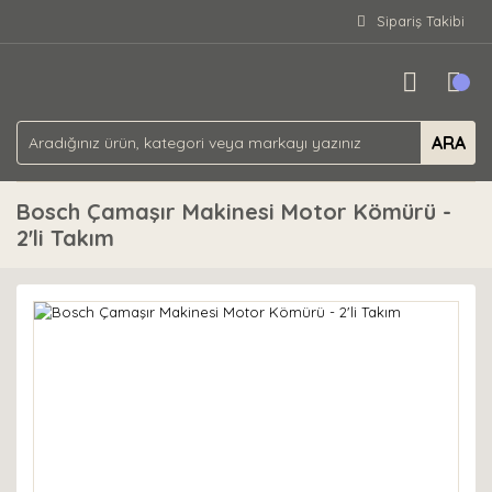
Sipariş Takibi
ARA
Bosch Çamaşır Makinesi Motor Kömürü -
2'li Takım