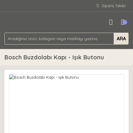
Sipariş Takibi
ARA
Bosch Buzdolabı Kapı - Işık Butonu