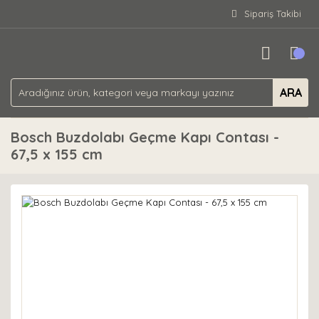
Sipariş Takibi
ARA
Bosch Buzdolabı Geçme Kapı Contası -
67,5 x 155 cm