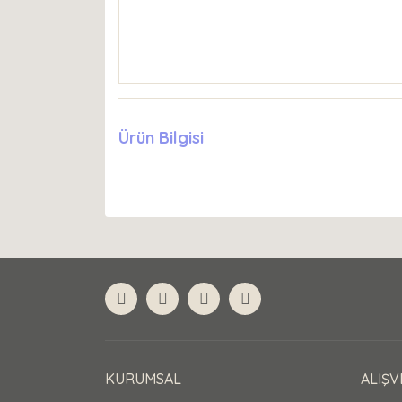
Ürün Bilgisi
KURUMSAL
ALIŞV