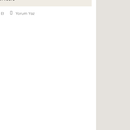
 Et
Yorum Yaz