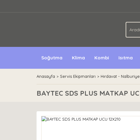
Soğutma
Klima
Kombi
Isıtma
Anasayfa
Servis Ekipmanları
Hırdavat - Nalburiye
BAYTEC SDS PLUS MATKAP UC