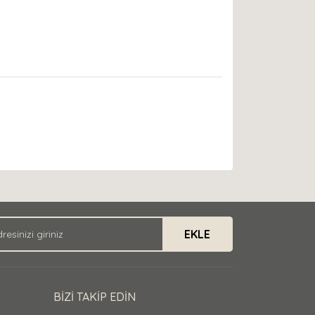
EKLE
BİZİ TAKİP EDİN