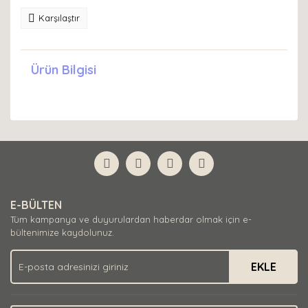
Karşılaştır
Ürün Bilgisi
E-BÜLTEN
Tüm kampanya ve duyurulardan haberdar olmak için e-
bültenimize kaydolunuz.
EKLE