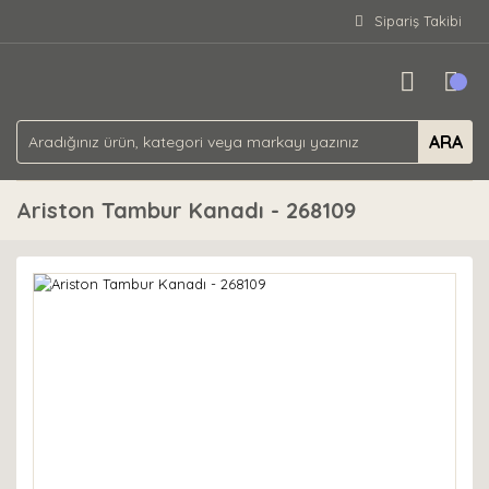
Sipariş Takibi
ARA
Ariston Tambur Kanadı - 268109