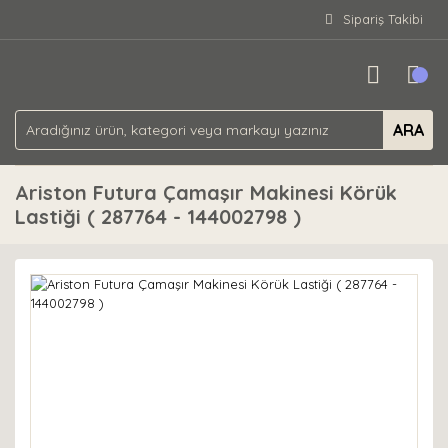
Sipariş Takibi
ARA
Ariston Futura Çamaşır Makinesi Körük
Lastiği ( 287764 - 144002798 )