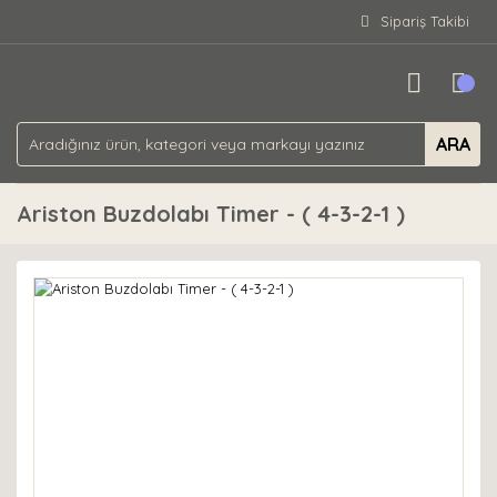
Sipariş Takibi
ARA
Ariston Buzdolabı Timer - ( 4-3-2-1 )