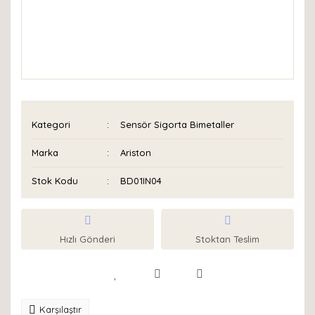
Kategori
Sensör Sigorta Bimetaller
Marka
Ariston
Stok Kodu
BD01IN04
Hızlı Gönderi
Stoktan Teslim
Karşılaştır