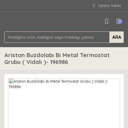
Sipariş Takibi
ARA
Ariston Buzdolabı Bi Metal Termostat
Grubu ( Vidalı )- 196986