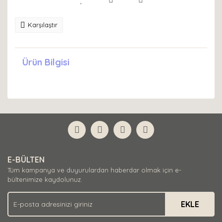
Karşılaştır
Ürün Bilgisi
E-BÜLTEN
Tüm kampanya ve duyurulardan haberdar olmak için e-
bültenimize kaydolunuz.
EKLE