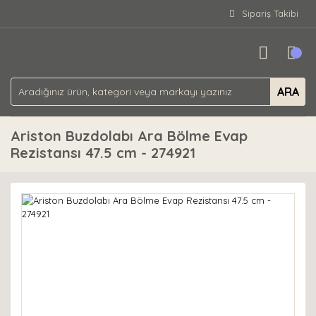
Sipariş Takibi
ARA
Ariston Buzdolabı Ara Bölme Evap
Rezistansı 47.5 cm - 274921