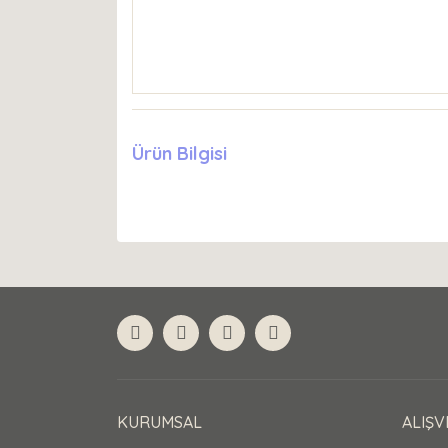
Ürün Bilgisi
KURUMSAL
ALIŞV