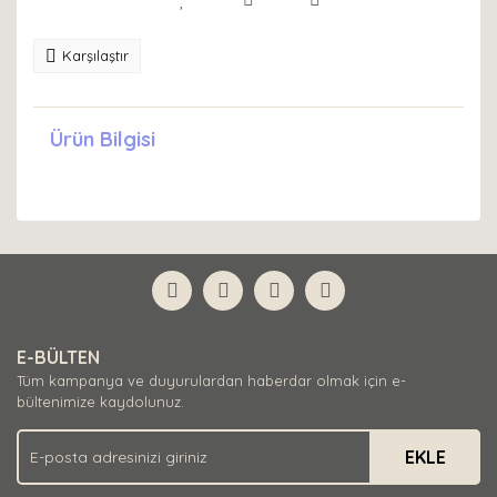
Karşılaştır
Ürün Bilgisi
E-BÜLTEN
Tüm kampanya ve duyurulardan haberdar olmak için e-
bültenimize kaydolunuz.
EKLE