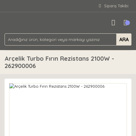
Sipariş Takibi
ARA
Arçelik Turbo Fırın Rezistans 2100W -
262900006