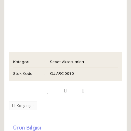
Kategori
Sepet Aksesuarları
Stok Kodu
OJ.ARC.0090
Karşılaştır
Ürün Bilgisi