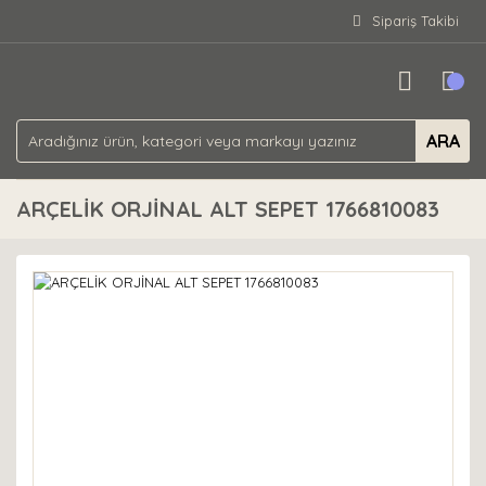
Sipariş Takibi
ARA
ARÇELİK ORJİNAL ALT SEPET 1766810083