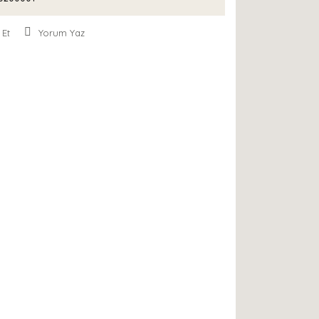
 Et
Yorum Yaz