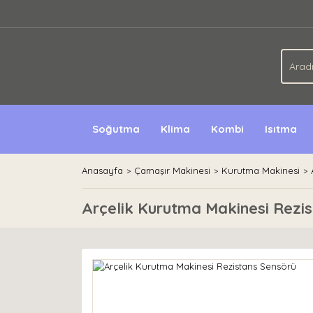
Soğutma
Klima
Kombi
Isıtma
Anasayfa
Çamaşır Makinesi
Kurutma Makinesi
Arçelik Kurutma Makinesi Rezi