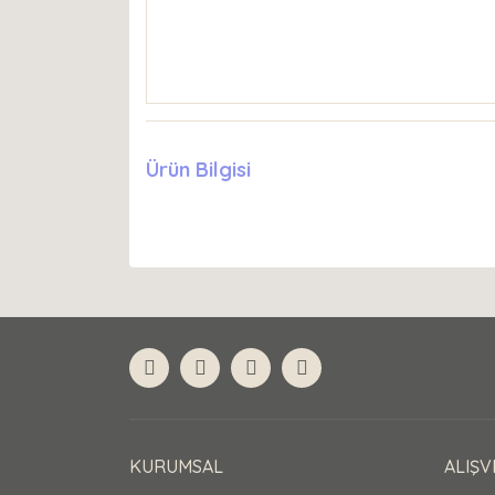
Ürün Bilgisi
KURUMSAL
ALIŞV