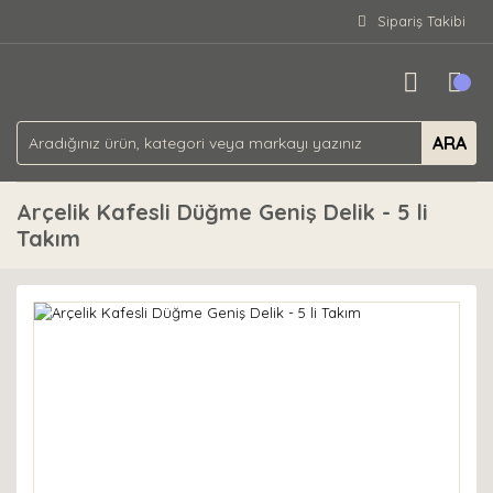
Sipariş Takibi
ARA
Arçelik Kafesli Düğme Geniş Delik - 5 li
Takım