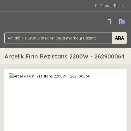
Sipariş Takibi
ARA
Arçelik Fırın Rezistans 2200W - 262900064