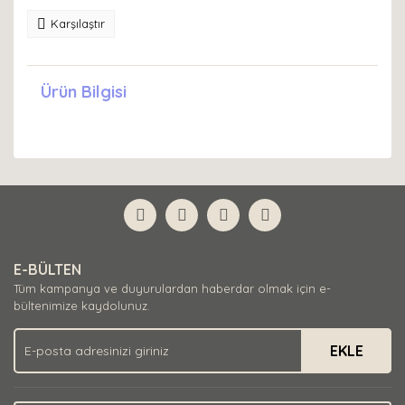
Karşılaştır
Ürün Bilgisi
E-BÜLTEN
Tüm kampanya ve duyurulardan haberdar olmak için e-
bültenimize kaydolunuz.
EKLE