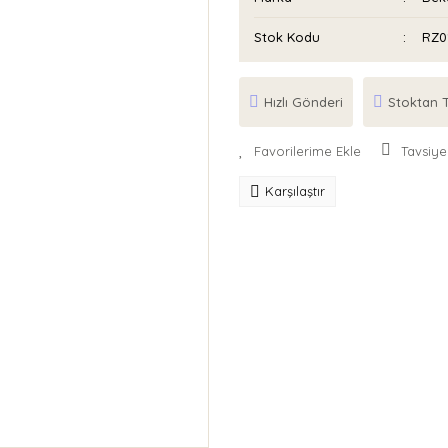
Stok Kodu
RZ0
Hızlı Gönderi
Stoktan T
Tavsiye
Karşılaştır