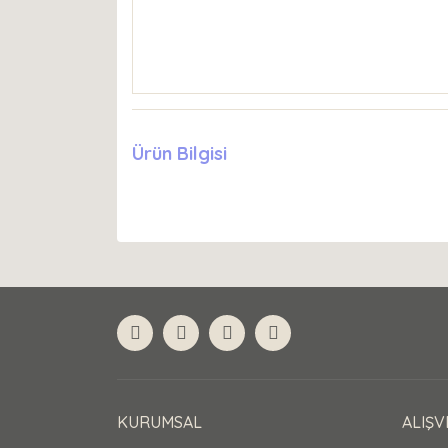
Ürün Bilgisi
KURUMSAL
ALIŞV