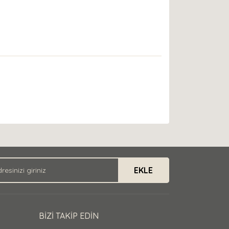
EKLE
BİZİ TAKİP EDİN