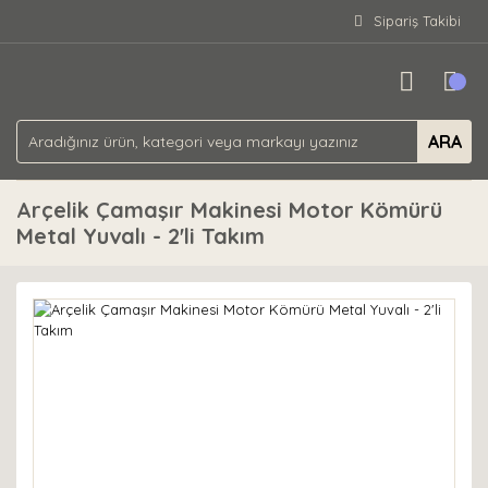
Sipariş Takibi
ARA
Arçelik Çamaşır Makinesi Motor Kömürü
Metal Yuvalı - 2'li Takım