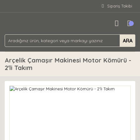
Sipariş Takibi
ARA
Arçelik Çamaşır Makinesi Motor Kömürü -
2'li Takım