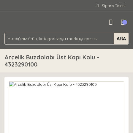
Sipariş Takibi
ARA
Arçelik Buzdolabı Üst Kapı Kolu -
4323290100