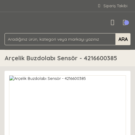
Sipariş Takibi
ARA
Arçelik Buzdolabı Sensör - 4216600385