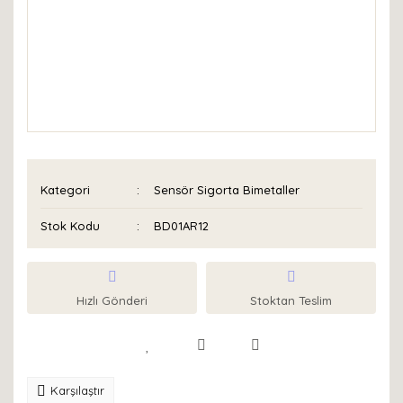
Kategori
Sensör Sigorta Bimetaller
Stok Kodu
BD01AR12
Hızlı Gönderi
Stoktan Teslim
Karşılaştır