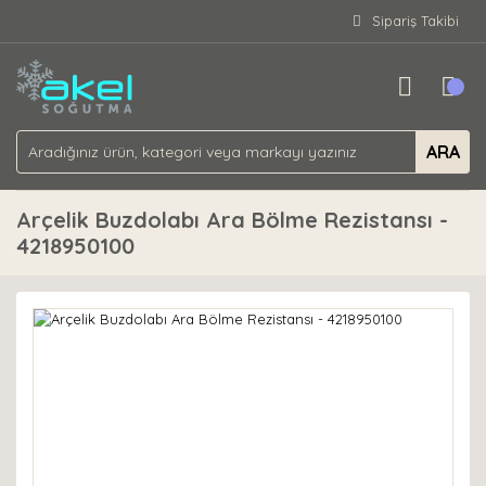
Sipariş Takibi
ARA
Arçelik Buzdolabı Ara Bölme Rezistansı -
4218950100