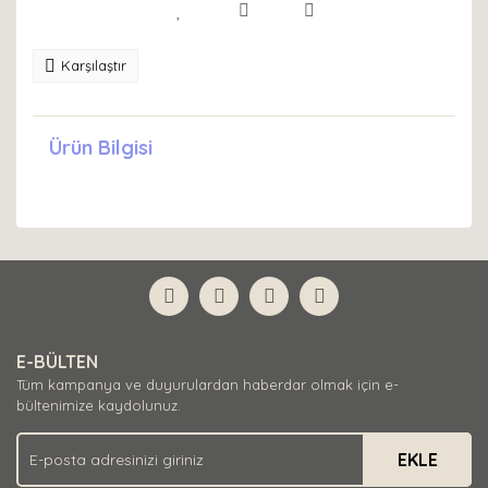
Karşılaştır
Ürün Bilgisi
E-BÜLTEN
Tüm kampanya ve duyurulardan haberdar olmak için e-
bültenimize kaydolunuz.
EKLE