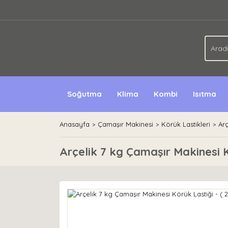
Soğutma
Klima
Kombi
Isıtma
Anasayfa
Çamaşır Makinesi
Körük Lastikleri
Arç
Arçelik 7 kg Çamaşır Makinesi 