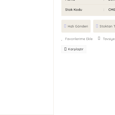
Stok Kodu
CM0
Hızlı Gönderi
Stoktan T
Tavsiye
Karşılaştır