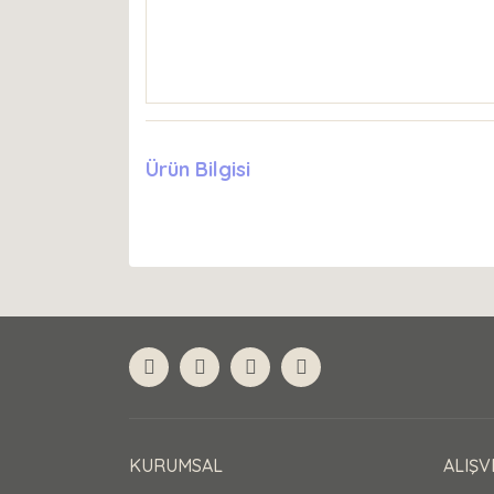
Ürün Bilgisi
KURUMSAL
ALIŞV