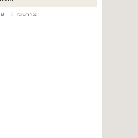
 Et
Yorum Yaz