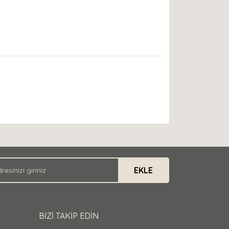
EKLE
BİZİ TAKİP EDİN