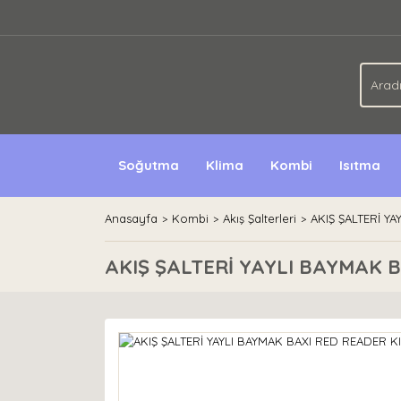
Soğutma
Klima
Kombi
Isıtma
Anasayfa
Kombi
Akış Şalterleri
AKIŞ ŞALTERİ Y
AKIŞ ŞALTERİ YAYLI BAYMAK B