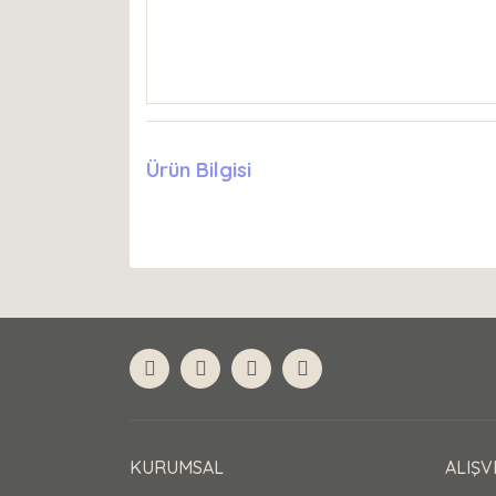
Ürün Bilgisi
KURUMSAL
ALIŞV