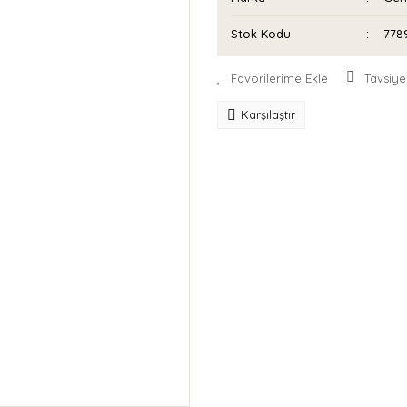
Stok Kodu
778
Tavsiye
Karşılaştır