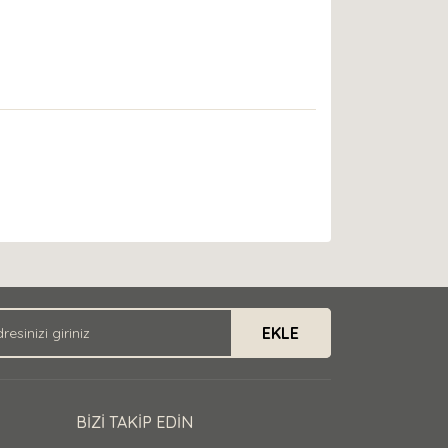
EKLE
BİZİ TAKİP EDİN