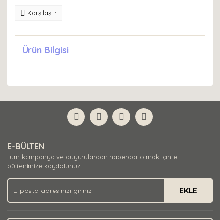
Karşılaştır
Ürün Bilgisi
E-BÜLTEN
Tüm kampanya ve duyurulardan haberdar olmak için e-
bültenimize kaydolunuz.
EKLE