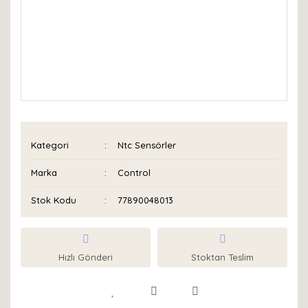
Kategori
Ntc Sensörler
Marka
Control
Stok Kodu
77890048013
Hızlı Gönderi
Stoktan Teslim