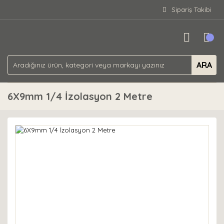
Sipariş Takibi
ARA
6X9mm 1/4 İzolasyon 2 Metre