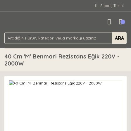
Sipariş Takibi
ARA
40 Cm 'M' Benmari Rezistans Eğik 220V -
2000W