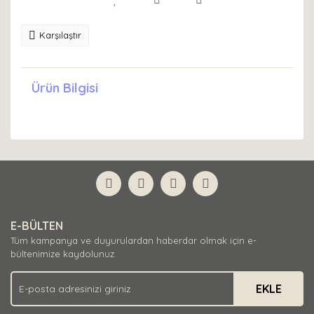
Karşılaştır
Ürün Bilgisi
E-BÜLTEN
Tüm kampanya ve duyurulardan haberdar olmak için e-
bültenimize kaydolunuz.
EKLE